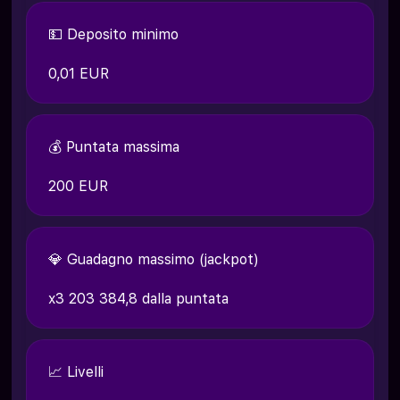
💵 Deposito minimo
0,01 EUR
💰 Puntata massima
200 EUR
💎 Guadagno massimo (jackpot)
x3 203 384,8 dalla puntata
📈 Livelli