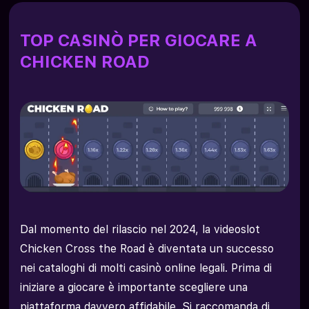
Principio di funzionamento del gioco Chicken
Road
TOP CASINÒ PER GIOCARE A
Guida al gioco in Chicken Road
CHICKEN ROAD
Algoritmo del gioco in Chicken Road:
Dal momento del rilascio nel 2024, la videoslot
Chicken Cross the Road è diventata un successo
nei cataloghi di molti casinò online legali. Prima di
iniziare a giocare è importante scegliere una
piattaforma davvero affidabile. Si raccomanda di