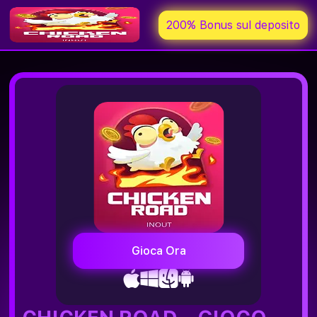
200% Bonus sul deposito
Gioca Ora