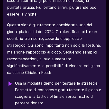
caso di sconfitta (il pollo finisce nel fuoco) la
puntata brucia. Più lontano arrivi, più grande può
essere la vincita.
Questa slot è giustamente considerata uno dei
giochi più insoliti del 2024. Chicken Road offre un
equilibrio tra rischio, azzardo e approccio
strategico. Qui sono importanti non solo la fortuna,
ma anche l’approccio al gioco. Seguendo semplici
raccomandazioni, si può aumentare
significativamente le possibilità di vincere nel gioco
da casinò Chicken Road:
Usa la modalità demo per testare le strategie.
Permette di conoscere gratuitamente il gioco e
scegliere la tattica ottimale senza rischio di
perdere denaro.