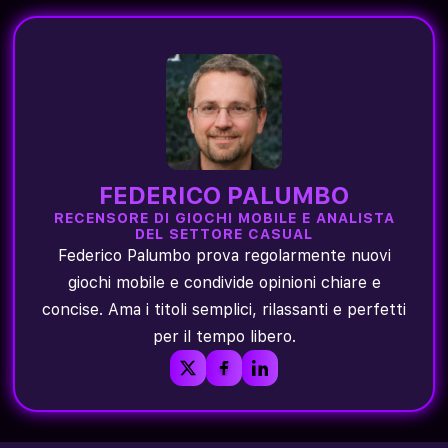
FEDERICO PALUMBO
RECENSORE DI GIOCHI MOBILE E ANALISTA
DEL SETTORE CASUAL
Federico Palumbo prova regolarmente nuovi
giochi mobile e condivide opinioni chiare e
concise. Ama i titoli semplici, rilassanti e perfetti
per il tempo libero.