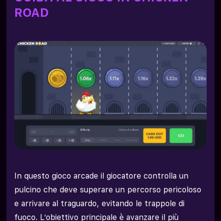
ROAD
In questo gioco arcade il giocatore controlla un
pulcino che deve superare un percorso pericoloso
e arrivare al traguardo, evitando le trappole di
fuoco. L’obiettivo principale è avanzare il più