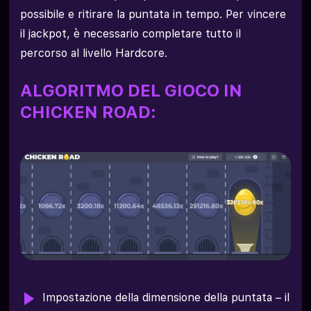
possibile e ritirare la puntata in tempo. Per vincere
il jackpot, è necessario completare tutto il
percorso al livello Hardcore.
ALGORITMO DEL GIOCO IN
CHICKEN ROAD:
Impostazione della dimensione della puntata – il