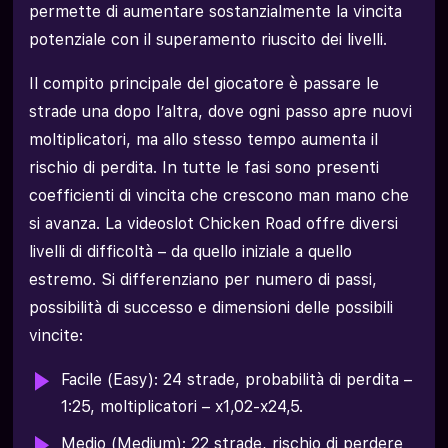
permette di aumentare sostanzialmente la vincita
potenziale con il superamento riuscito dei livelli.
Il compito principale del giocatore è passare le
strade una dopo l’altra, dove ogni passo apre nuovi
moltiplicatori, ma allo stesso tempo aumenta il
rischio di perdita. In tutte le fasi sono presenti
coefficienti di vincita che crescono man mano che
si avanza. La videoslot Chicken Road offre diversi
livelli di difficoltà – da quello iniziale a quello
estremo. Si differenziano per numero di passi,
possibilità di successo e dimensioni delle possibili
vincite:
Facile (Easy): 24 strade, probabilità di perdita –
1:25, moltiplicatori – x1,02-x24,5.
Medio (Medium): 22 strade, rischio di perdere